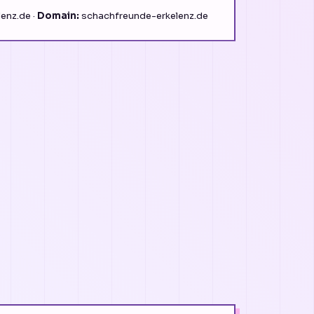
enz.de ·
Domain:
schachfreunde-erkelenz.de