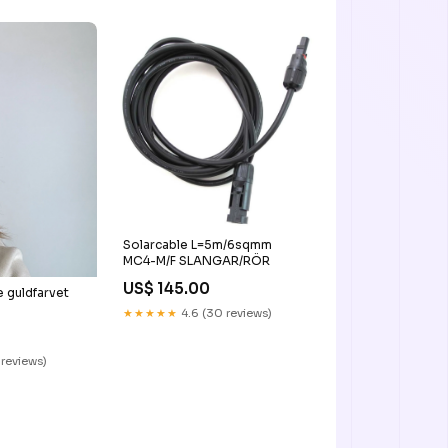
Solarcable L=5m/6sqmm
MC4-M/F SLANGAR/RÖR
US$ 145.00
e guldfarvet
★★★★★
4.6 (30 reviews)
 reviews)