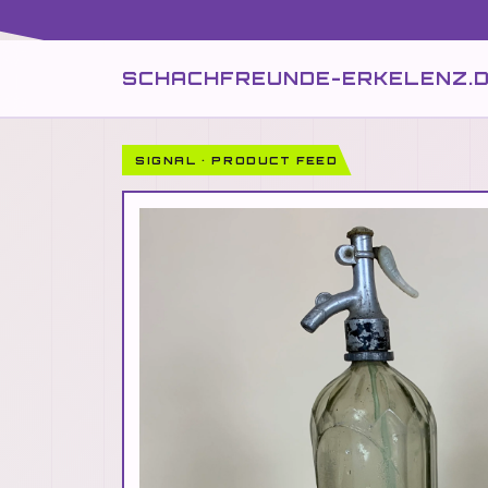
SCHACHFREUNDE-ERKELENZ.
SIGNAL · PRODUCT FEED