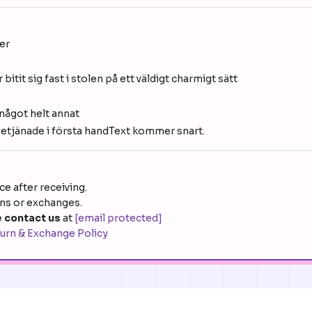
er
bitit sig fast i stolen på ett väldigt charmigt sätt
 något helt annat
 betjänade i första handText kommer snart.
e after receiving.
rns or exchanges.
 contact us
at
[email protected]
urn & Exchange Policy