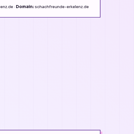
enz.de ·
Domain:
schachfreunde-erkelenz.de