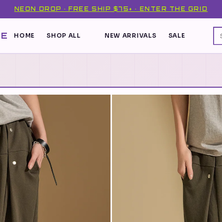
NEON DROP · FREE SHIP $75+ · ENTER THE GRID
DE
HOME
SHOP ALL
NEW ARRIVALS
SALE