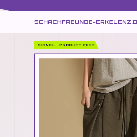
SCHACHFREUNDE-ERKELENZ.
SIGNAL · PRODUCT FEED