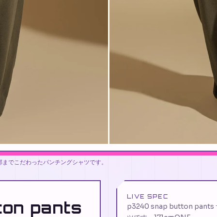
:FREE 細部までこだわったパンチングシャツです。
LIVE SPEC
ton pants
p3240 snap button 