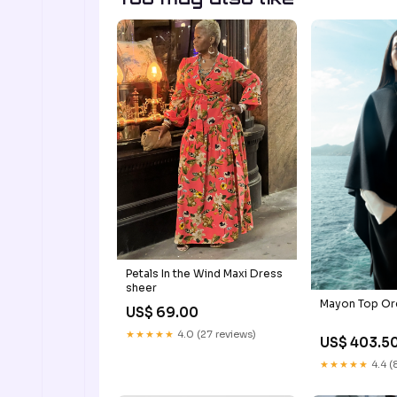
Petals In the Wind Maxi Dress
sheer
Mayon Top Or
US$ 69.00
★★★★★
4.0 (27 reviews)
US$ 403.5
★★★★★
4.4 (