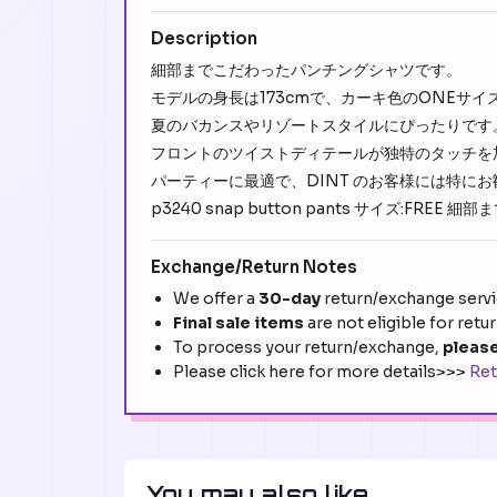
Description
細部までこだわったパンチングシャツです。
モデルの身長は173cmで、カーキ色のONEサ
夏のバカンスやリゾートスタイルにぴったりです
フロントのツイストディテールが独特のタッチを
パーティーに最適で、DINT のお客様には特に
p3240 snap button pants サイズ:FR
Exchange/Return Notes
We offer a
30-day
return/exchange servic
Final sale items
are not eligible for retu
To process your return/exchange,
please
Please click here for more details>>>
Ret
You may also like