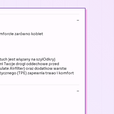
mforcie zarówno kobiet
jest wiązany na szyiOdkryj
oni Twoje drogi oddechowe przed
ulate Airfilter) oraz dodatkow warstw
ycznego (TPE) zapewnia trwao i komfort