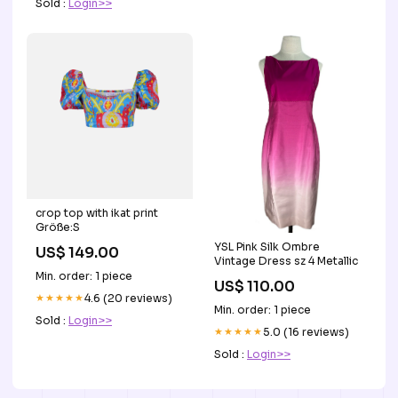
Sold :
Login>>
crop top with ikat print
Größe:S
YSL Pink Silk Ombre
US$ 149.00
Vintage Dress sz 4 Metallic
Min. order: 1 piece
US$ 110.00
★★★★★
4.6 (20 reviews)
Min. order: 1 piece
Sold :
Login>>
★★★★★
5.0 (16 reviews)
Sold :
Login>>