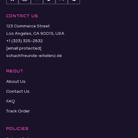
CONTACT US
123 Commerce Street
Los Angeles, CA 90015, USA
+1 (323) 325-2832
[email protected]
schachfreunde-erkelenz.de
ABOUT
About Us
Contact Us
FAQ
Track Order
POLICIES