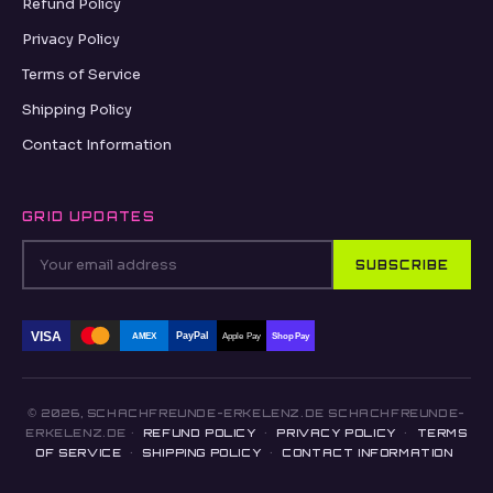
Refund Policy
Privacy Policy
Terms of Service
Shipping Policy
Contact Information
GRID UPDATES
SUBSCRIBE
VISA
PayPal
AMEX
Apple Pay
Shop Pay
© 2026, SCHACHFREUNDE-ERKELENZ.DE SCHACHFREUNDE-
ERKELENZ.DE ·
REFUND POLICY
·
PRIVACY POLICY
·
TERMS
OF SERVICE
·
SHIPPING POLICY
·
CONTACT INFORMATION